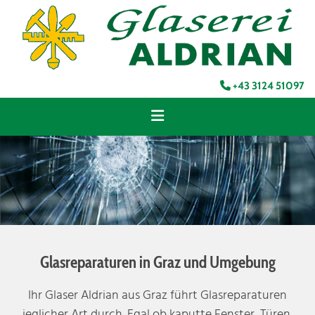
+43 3124 51097

Glasreparaturen in Graz und Umgebung
Ihr Glaser Aldrian aus Graz führt Glasreparaturen
jeglicher Art durch. Egal ob kaputte Fenster, Türen,