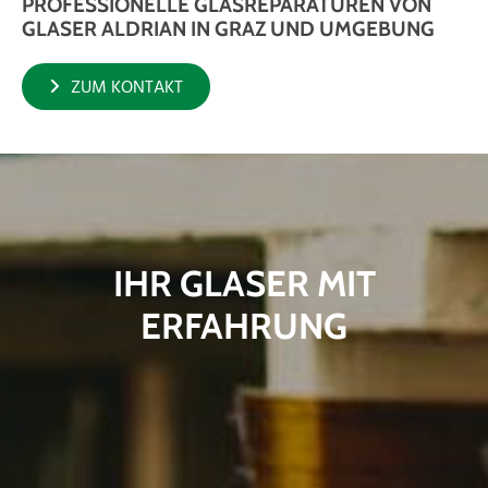
PROFESSIONELLE GLASREPARATUREN VON
GLASER ALDRIAN IN GRAZ UND UMGEBUNG
ZUM KONTAKT
IHR GLASER MIT
ERFAHRUNG