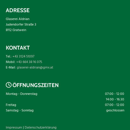
ADRESSE
Glaserei Aldrian
Judendorfer Straße 3
8112 Gratwein
KONTAKT
Tel.:
+43 3124 51097
Mobil:
+43 664 38 16 075
E-Mail:
glaserei-aldrian@gmx.at
ÖFFNUNGSZEITEN

Montag - Donnerstag
07:00 - 12:00
14:00 - 16:30
Freitag
07:00 - 12:00
Samstag - Sonntag
geschlossen
Impressum
|
Datenschutzerklärung