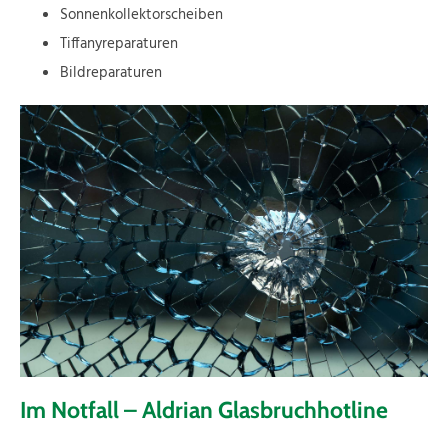
Sonnenkollektorscheiben
Tiffanyreparaturen
Bildreparaturen
Im Notfall – Aldrian Glasbruchhotline