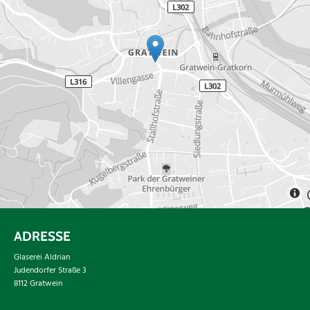
ADRESSE
Glaserei Aldrian
Judendorfer Straße 3
8112 Gratwein