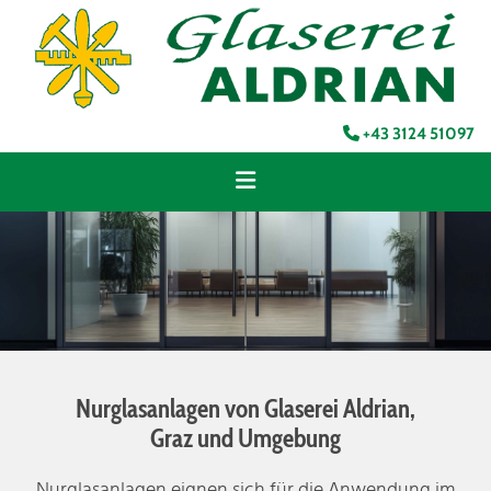
+43 3124 51097

Nurglasanlagen von Glaserei Aldrian,
Graz und Umgebung
Nurglasanlagen eignen sich für die Anwendung im